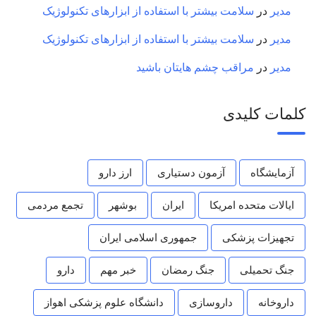
مدیر
در
سلامت بیشتر با استفاده از ابزارهای تکنولوژیک
مدیر
در
سلامت بیشتر با استفاده از ابزارهای تکنولوژیک
مدیر
در
مراقب چشم هایتان باشید
کلمات کلیدی
آزمایشگاه
آزمون دستیاری
ارز دارو
ایالات متحده امریکا
ایران
بوشهر
تجمع مردمی
تجهیزات پزشکی
جمهوری اسلامی ایران
جنگ تحمیلی
جنگ رمضان
خبر مهم
دارو
داروخانه
داروسازی
دانشگاه علوم پزشکی اهواز