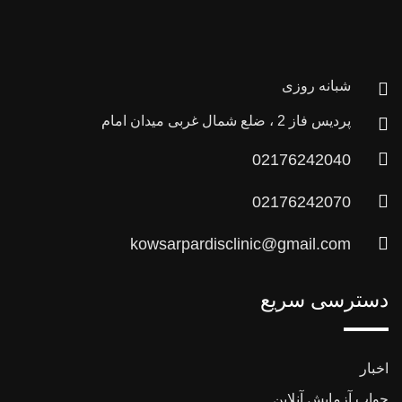
شبانه روزی
پردیس فاز 2 ، ضلع شمال غربی میدان امام
02176242040
02176242070
kowsarpardisclinic@gmail.com
دسترسی سریع
اخبار
جواب آزمایش آنلاین