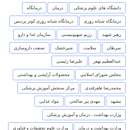
دانشگاه های علوم پزشکی
درمان
درمانگاه
درمانگاه شبانه روزی
درمانگاه شبانه روزی کوثر پردیس
رهبر شهید
رژیم صهیونیستی
سازمان غذا و دارو
سرطان
سلامت
شیرخشک
صنعت داروسازی
عبدالعظیم بهفر
علیرضا رئیسی
مجلس شورای اسلامی
محصولات آرایشی و بهداشتی
محمدرضا ظفرقندی
مرکز سنجش آموزش پزشکی
مشهد
مهدی پیر صالحی
مواد غذایی
وزارت بهداشت ، درمان و آموزش پزشکی
وزارت بهداشت و درمان
وزارت علوم تحقیقات و فناوری