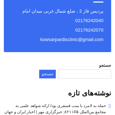
پردیس فاز 2 ، ضلع شمال غربی میدان امام
02176242040
02176242070
kowsarpardisclinic@gmail.com
جستجو
جستجو
نوشته‌های تازه
حمله به لامرد با بمب فسفری بود/ ارائه شواهد علمی به
مجامع بین‌الملل &#۸۲۱۱; خبرگزاری مهر | اخبار ایران و جهان