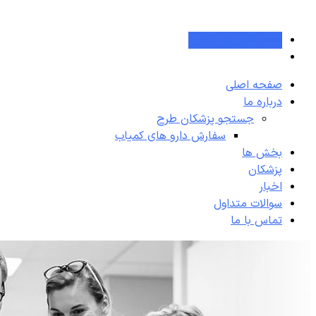
جواب آزمایش آنلاین
صفحه اصلی
درباره ما
جستجو پزشکان طرح
سفارش دارو های کمیاب
بخش ها
پزشکان
اخبار
سوالات متداول
تماس با ما