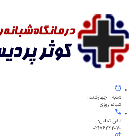
شنبه - چهارشنبه:
شبانه روزی
تلفن تماس:
02176242070