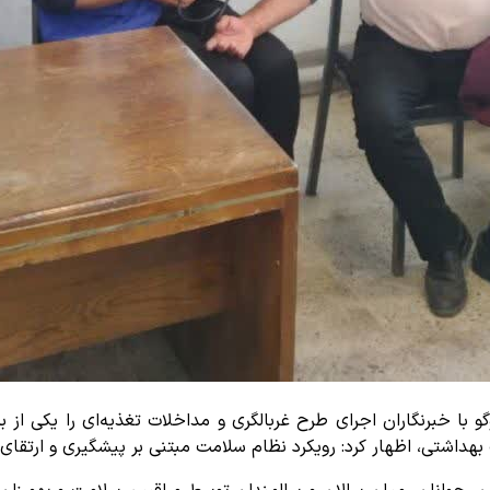
وگو با خبرنگاران اجرای طرح غربالگری و مداخلات تغذیه‌ای را یکی ا
بهداشتی، اظهار کرد: رویکرد نظام سلامت مبتنی بر پیشگیری و ارتقا