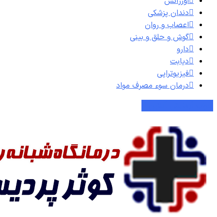
اورژانس
دندان پزشکی
اعصاب و روان
گوش و حلق و بینی
دارو
دیابت
فیزیوتراپی
درمان سوء مصرف مواد
جواب آزمایش آنلاین