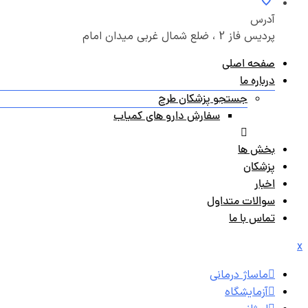
آدرس
پردیس فاز 2 ، ضلع شمال غربی میدان امام
صفحه اصلی
درباره ما
جستجو پزشکان طرح
سفارش دارو های کمیاب
بخش ها
پزشکان
اخبار
سوالات متداول
تماس با ما
x
ماساژ درمانی
آزمایشگاه