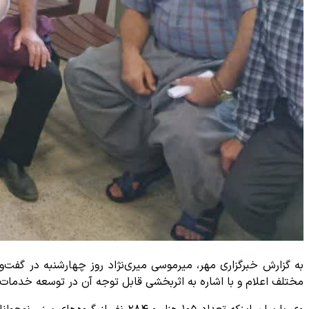
به گزارش خبرگزاری مهر، میرموسی میری‌نژاد روز چهارشنبه در گفت‌
مختلف اعلام و با اشاره به اثربخشی قابل توجه آن در توسعه خدمات 