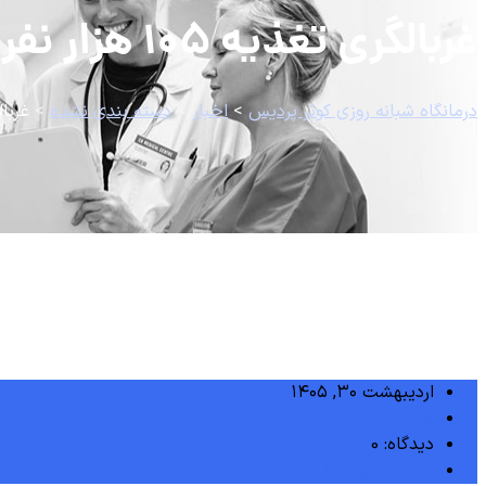
غربالگری تغذیه ۱۰۵ هزار نفر در مراغه &#۸۲۱۱; خبرگزاری مهر | اخبار ایران و جهان
درمانگاه شبانه روزی کوثر پردیس
>
اخبار
>
دسته بندی نشده
>
غربالگری تغذیه ۱۰۵ هز
اردیبهشت ۳۰, ۱۴۰۵
مجتبی سلگی
دیدگاه: 0
دسته بندی نشده