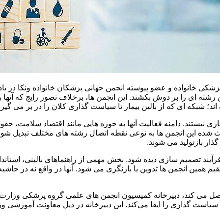
ی خانواده و عضو پیوسته انجمن جهانی پزشکان خانواده ونکا در یادد
 رشته‌ ای را بر دوش بکشند. این انجمن ‌ها، برخلاف تصور رایج که آنه
؛ شبکه‌ ای که از بالین بیمار تا سیاست‌ گذاری کلان را در بر می‌ گیرد
زی نیستند. دامنه فعالیت آنها به حوزه‌ هایی مانند اقتصاد سلامت، 
این انجمن‌ ها به نوعی نقطه اتصال رشته‌ های مختلف تبدیل شوند؛ ج
ار بازتولید می‌ شوند.
 فرآیند تصمیم‌ سازی دیده شود. بخش مهمی از راهنماهای بالینی، است
ین انجمن‌ ها تدوین یا بازنگری می‌ شود. آنها در واقع نه در حاشیه ن
صل می‌ کند، دبیرخانه کمیسیون انجمن‌ های علمی گروه پزشکی وزارت 
است‌ گذاری را ایفا می‌کند. این دبیرخانه در ذیل معاونت آموزشی 