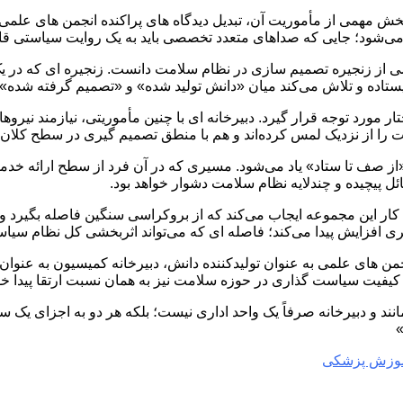
خش مهمی از مأموریت آن، تبدیل دیدگاه ‌های پراکنده انجمن‌ های علمی
ی‌شود؛ جایی که صداهای متعدد تخصصی باید به یک روایت سیاستی قابل
خشی از زنجیره تصمیم‌ سازی در نظام سلامت دانست. زنجیره‌ ای که در 
یستاده و تلاش می‌کند میان «دانش تولید شده» و «تصمیم گرفته شده» پ
 مورد توجه قرار گیرد. دبیرخانه ‌ای با چنین مأموریتی، نیازمند نیروها
را از نزدیک لمس کرده‌اند و هم با منطق تصمیم‌ گیری در سطح کلان آ
«از صف تا ستاد» یاد می‌شود. مسیری که در آن فرد از سطح ارائه خ
ل پیچیده و چندلایه نظام سلامت دشوار خواهد بود.
کار این مجموعه ایجاب می‌کند که از بروکراسی سنگین فاصله بگیرد و ب
یری افزایش پیدا می‌کند؛ فاصله ‌ای که می‌تواند اثربخشی کل نظام سی
من ‌های علمی به عنوان تولیدکننده دانش، دبیرخانه کمیسیون به عنوا
، کیفیت سیاست ‌گذاری در حوزه سلامت نیز به همان نسبت ارتقا پیدا خو
نند و دبیرخانه صرفاً یک واحد اداری نیست؛ بلکه هر دو به اجزای یک س
»
آموزش پزشکی