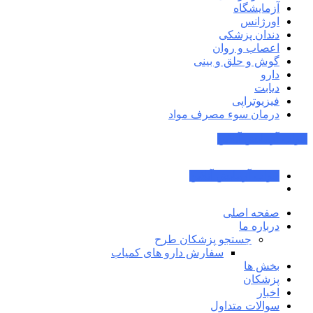
آزمایشگاه
اورژانس
دندان پزشکی
اعصاب و روان
گوش و حلق و بینی
دارو
دیابت
فیزیوتراپی
درمان سوء مصرف مواد
جواب آزمایش آنلاین
جواب آزمایش آنلاین
صفحه اصلی
درباره ما
جستجو پزشکان طرح
سفارش دارو های کمیاب
بخش ها
پزشکان
اخبار
سوالات متداول