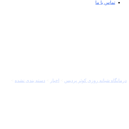
تماس با ما
مهر | اخبار ایران و جهان
درمانگاه شبانه روزی کوثر پردیس
>
اخبار
>
دسته بندی نشده
>
از بالین