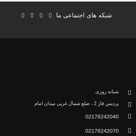
شبکه های اجتماعی ما
شبانه روزی
پردیس فاز 2 ، ضلع شمال غربی میدان امام
02176242040
02176242070