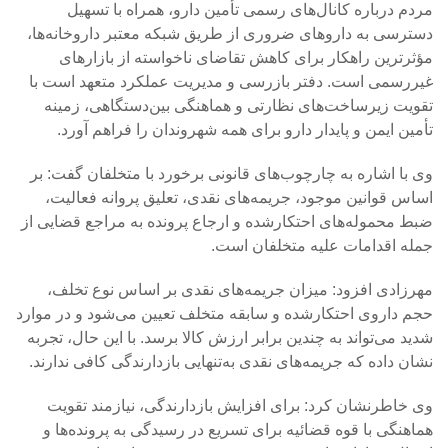
مردم درباره کانال‌های رسمی تأمین دارو، همراه با تسهیل
دسترسی به داروهای ضروری از طریق شبکه معتبر داروخانه‌ها،
مؤثرترین راهکار برای کاهش تقاضای ناخواسته از بازارهای
غیررسمی است. دفتر بازرسی و مدیریت عملکرد متعهد است با
تقویت زیرساخت‌های نظارتی و هماهنگی بین‌دستگاهی، زمینه
تأمین ایمن و پایدار دارو برای همه شهروندان را فراهم آورد.
وی با اشاره به چارچوب‌های قانونی برخورد با متخلفان گفت: بر
اساس قوانین موجود، جریمه‌های نقدی، تعلیق پروانه فعالیت،
ضبط محموله‌های احتکارشده و ارجاع پرونده به مراجع قضایی از
جمله اقدامات علیه متخلفان است.
مهرزادی افزود: میزان جریمه‌های نقدی بر اساس نوع تخلف،
حجم داروی احتکارشده و سابقه متخلف تعیین می‌شود و در موارد
شدید می‌تواند به چندین برابر ارزش کالا برسد. با این حال، تجربه
نشان داده که جریمه‌های نقدی به‌تنهایی بازدارندگی کافی ندارند.
وی خاطرنشان کرد: برای افزایش بازدارندگی، نیازمند تقویت
هماهنگی با قوه قضائیه برای تسریع در رسیدگی به پرونده‌ها و