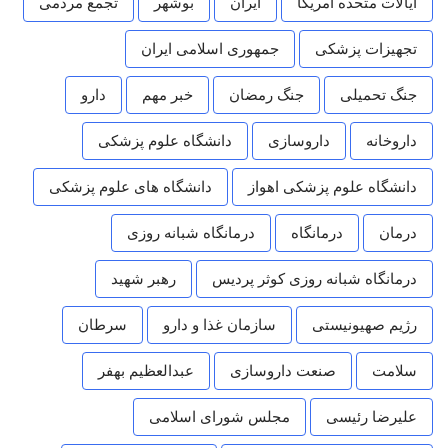
ایالات متحده امریکا
ایران
بوشهر
تجمع مردمی
تجهیزات پزشکی
جمهوری اسلامی ایران
جنگ تحمیلی
جنگ رمضان
خبر مهم
دارو
داروخانه
داروسازی
دانشگاه علوم پزشکی
دانشگاه علوم پزشکی اهواز
دانشگاه های علوم پزشکی
درمان
درمانگاه
درمانگاه شبانه روزی
درمانگاه شبانه روزی کوثر پردیس
رهبر شهید
رژیم صهیونیستی
سازمان غذا و دارو
سرطان
سلامت
صنعت داروسازی
عبدالعظیم بهفر
علیرضا رئیسی
مجلس شورای اسلامی