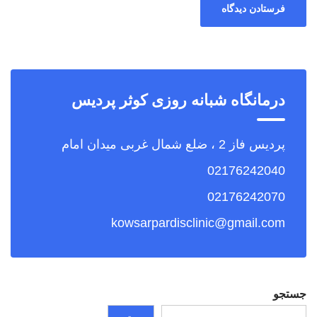
درمانگاه شبانه روزی کوثر پردیس
پردیس فاز 2 ، ضلع شمال غربی میدان امام
02176242040
02176242070
kowsarpardisclinic@gmail.com
جستجو