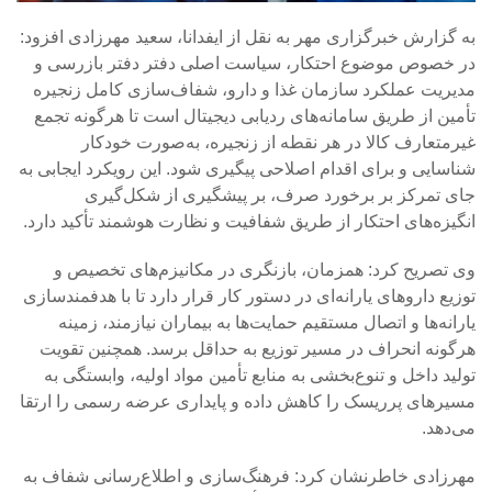
به گزارش خبرگزاری مهر به نقل از ایفدانا، سعید مهرزادی افزود:
در خصوص موضوع احتکار، سیاست اصلی دفتر دفتر بازرسی و
مدیریت عملکرد سازمان غذا و دارو، شفاف‌سازی کامل زنجیره
تأمین از طریق سامانه‌های ردیابی دیجیتال است تا هرگونه تجمع
غیرمتعارف کالا در هر نقطه از زنجیره، به‌صورت خودکار
شناسایی و برای اقدام اصلاحی پیگیری شود. این رویکرد ایجابی به
جای تمرکز بر برخورد صرف، بر پیشگیری از شکل‌گیری
انگیزه‌های احتکار از طریق شفافیت و نظارت هوشمند تأکید دارد.
وی تصریح کرد: همزمان، بازنگری در مکانیزم‌های تخصیص و
توزیع داروهای یارانه‌ای در دستور کار قرار دارد تا با هدفمندسازی
یارانه‌ها و اتصال مستقیم حمایت‌ها به بیماران نیازمند، زمینه
هرگونه انحراف در مسیر توزیع به حداقل برسد. همچنین تقویت
تولید داخل و تنوع‌بخشی به منابع تأمین مواد اولیه، وابستگی به
مسیرهای پرریسک را کاهش داده و پایداری عرضه رسمی را ارتقا
می‌دهد.
مهرزادی خاطرنشان کرد: فرهنگ‌سازی و اطلاع‌رسانی شفاف به