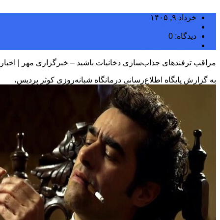
خرداد ۹, ۱۴۰۵
مجتبی سلگی
دیدگاه: 0
دسته بندی نشده
مراقب ترفندهای جذاب‌سازی دخانیات باشید – خبرگزاری مهر | اخبار 
به گزارش پایگاه اطلاع‌رسانی درمانگاه شبانه‌روزی کوثر پردیس،