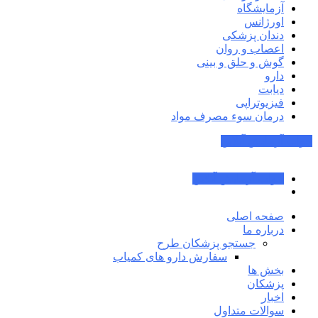
آزمایشگاه
اورژانس
دندان پزشکی
اعصاب و روان
گوش و حلق و بینی
دارو
دیابت
فیزیوتراپی
درمان سوء مصرف مواد
جواب آزمایش آنلاین
جواب آزمایش آنلاین
صفحه اصلی
درباره ما
جستجو پزشکان طرح
سفارش دارو های کمیاب
بخش ها
پزشکان
اخبار
سوالات متداول