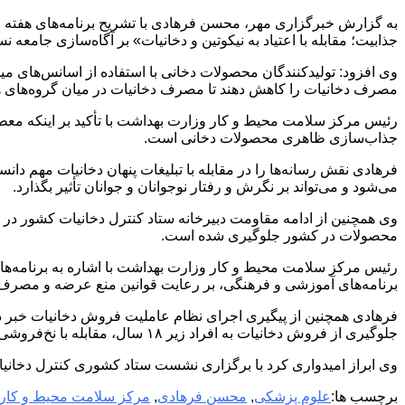
به گزارش خبرگزاری مهر، محسن فرهادی با تشریح برنامه‌های هفته مل
جذابیت؛ مقابله با اعتیاد به نیکوتین و دخانیات» بر آگاه‌سازی جا
وی افزود: تولیدکنندگان محصولات دخانی با استفاده از اسانس‌های می
مصرف دخانیات را کاهش دهند تا مصرف دخانیات در میان گروه‌های ه
رئیس مرکز سلامت محیط و کار وزارت بهداشت با تأکید بر اینکه معطر 
جذاب‌سازی ظاهری محصولات دخانی است.
فرهادی نقش رسانه‌ها را در مقابله با تبلیغات پنهان دخانیات مهم 
می‌شود و می‌تواند بر نگرش و رفتار نوجوانان و جوانان تأثیر بگذارد.
وی همچنین از ادامه مقاومت دبیرخانه ستاد کنترل دخانیات کشور در ب
محصولات در کشور جلوگیری شده است.
رئیس مرکز سلامت محیط و کار وزارت بهداشت با اشاره به برنامه‌ه
برنامه‌های آموزشی و فرهنگی، بر رعایت قوانین منع عرضه و مصرف 
فرهادی همچنین از پیگیری اجرای نظام عاملیت فروش دخانیات خبر داد
جلوگیری از فروش دخانیات به افراد زیر ۱۸ سال، مقابله با نخ‌فروشی و کاهش قاچاق محصولات دخانی کمک کند.
وی ابراز امیدواری کرد با برگزاری نشست ستاد کشوری کنترل دخانیا
برچسب ها:
علوم پزشکی
,
محسن فرهادی
,
مرکز سلامت محیط و کار