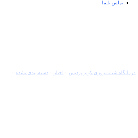
تماس با ما
مراقب ترفندهای جذاب‌سازی دخانیات باشید &#۸۲۱۱; خبرگ
درمانگاه شبانه روزی کوثر پردیس
>
اخبار
>
دسته بندی نشده
>
مراقب ترف