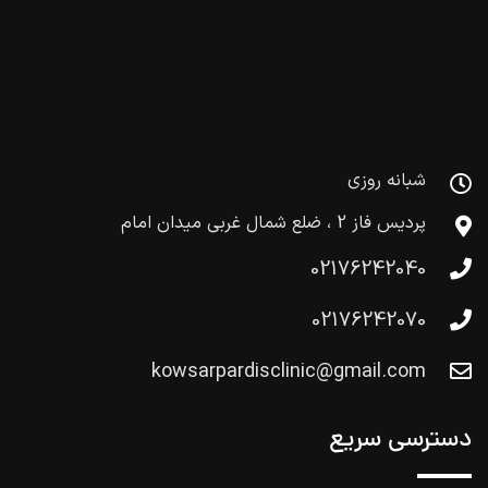
شبانه روزی
پردیس فاز 2 ، ضلع شمال غربی میدان امام
02176242040
02176242070
kowsarpardisclinic@gmail.com
دسترسی سریع