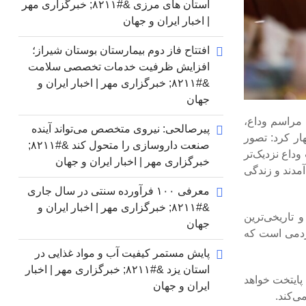
استان های مرزی &#۸۲۱۱; خبرگزاری مهر
| اخبار ایران و جهان
افتتاح فاز دوم بیمارستان بوستان شیراز؛
افزایش ظرفیت خدمات تخصصی سلامت
&#۸۲۱۱; خبرگزاری مهر | اخبار ایران و
جهان
مراسم وداع،
پیرصالحی: نیروی متخصص می‌تواند آینده
ار کرد: تصور
صنعت داروسازی را متحول کند &#۸۲۱۱;
داع نزدیک‌تر
خبرگزاری مهر | اخبار ایران و جهان
مدند و زندگی
معرفی ۱۰۰ فرآورده سنتی در سال جاری
&#۸۲۱۱; خبرگزاری مهر | اخبار ایران و
 تاریخی‌ترین
جهان
مردمی است که
پایش مستمر کیفیت آب و مواد غذایی در
استان یزد &#۸۲۱۱; خبرگزاری مهر | اخبار
پایتخت خواهد
ایران و جهان
ی‌کند.