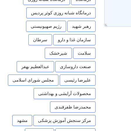
درمانگاه شبانه روزی کوثر پردیس
رهبر شهید
رژیم صهیونیستی
سازمان غذا و دارو
سرطان
سلامت
شیرخشک
صنعت داروسازی
عبدالعظیم بهفر
علیرضا رئیسی
مجلس شورای اسلامی
محصولات آرایشی و بهداشتی
محمدرضا ظفرقندی
مرکز سنجش آموزش پزشکی
مشهد