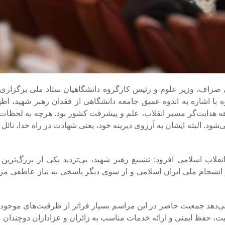
صراف، وزیر علوم و رئیس کارگروه دانشگاهیان ستاد ملی برگزاری 
 با اشاره به اندوه عمیق جامعه دانشگاهی از فقدان رهبر شهید، اظه
ه هدایت‌گر مسیر انقلاب، علم و پیشرفت کشور بود. هرچه به لحظات و
. البته ایشان به آرزوی دیرینه خود، یعنی شهادت در راه خدا، نائل آ
قلاب اسلامی افزود: تشییع رهبر شهید، بی‌تردید یکی از بزرگ‌ترین و
و انسجام ملی ایران اسلامی و از سوی دیگر پاسخی به نیاز عاطفی 
می‌دهد جمعیت حاضر در این مراسم بسیار فراتر از ظرفیت‌های موجود 
ت، حفظ ایمنی و ارائه خدمات مناسب به زائران و عزاداران دوچندان م