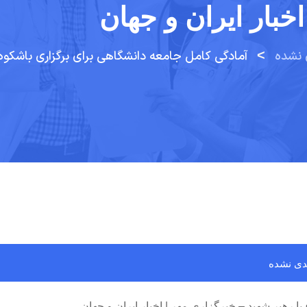
 نشده
>
دی نشده
 رهبر شهید – خبرگزاری مهر | اخبار ایران و جهان