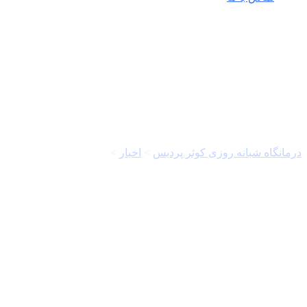
الیگودرز
درمانگاه شبانه روزی کوثر پردیس
>
اخبار
>
الیگودرز