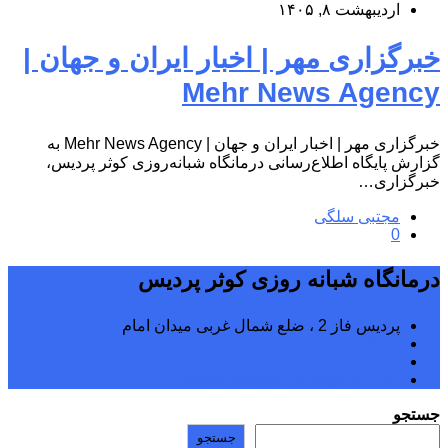
اردیبهشت ۸, ۱۴۰۵
خبرگزاری مهر | اخبار ایران و جهان |
Mehr News Agency
خبرگزاری مهر | اخبار ایران و جهان | Mehr News Agency به
گزارش پایگاه اطلاع‌رسانی درمانگاه شبانه‌روزی کوثر پردیس،
خبرگزاری…
مجتبی سلگی
0
درمانگاه شبانه روزی کوثر پردیس
پردیس فاز 2 ، ضلع شمال غربی میدان امام
02176242040
02176242070
kowsarpardisclinic@gmail.com
جستجو
جستجو