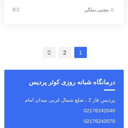
مجتبی سلگی
0
2
1
درمانگاه شبانه روزی کوثر پردیس
پردیس فاز 2 ، ضلع شمال غربی میدان امام
02176242040
02176242070