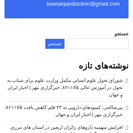
kowsarpardisclinic@gmail.com
جستجو
جستجو
نوشته‌های تازه
شورای تحول علوم انسانی مکمل وزارت علوم برای شتاب به
تحول در آموزش عالی &#۸۲۱۱; خبرگزاری مهر | اخبار ایران
و جهان
پیرصالحی: کمبودهای دارویی به ۴۳ قلم کاهش یافت &#۸۲۱۱;
خبرگزاری مهر | اخبار ایران و جهان
افزایش سهمیه داروهای زائران اربعین در استان های مرزی