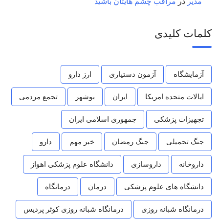
مدیر
در
مراقب چشم هایتان باشید
کلمات کلیدی
آزمایشگاه
آزمون دستیاری
ارز دارو
ایالات متحده امریکا
ایران
بوشهر
تجمع مردمی
تجهیزات پزشکی
جمهوری اسلامی ایران
جنگ تحمیلی
جنگ رمضان
خبر مهم
دارو
داروخانه
داروسازی
دانشگاه علوم پزشکی اهواز
دانشگاه های علوم پزشکی
درمان
درمانگاه
درمانگاه شبانه روزی
درمانگاه شبانه روزی کوثر پردیس