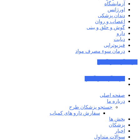
آزمایشگاه
اورژانس
دندان پزشکی
اعصاب و روان
گوش و حلق و بینی
دارو
دیابت
فیزیوتراپی
درمان سوء مصرف مواد
جواب آزمایش آنلاین
جواب آزمایش آنلاین
صفحه اصلی
درباره ما
جستجو پزشکان طرح
سفارش دارو های کمیاب
بخش ها
پزشکان
اخبار
سوالات متداول