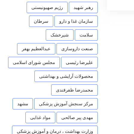
رهبر شهید
رژیم صهیونیستی
سازمان غذا و دارو
سرطان
سلامت
شیرخشک
صنعت داروسازی
عبدالعظیم بهفر
علیرضا رئیسی
مجلس شورای اسلامی
محصولات آرایشی و بهداشتی
محمدرضا ظفرقندی
مرکز سنجش آموزش پزشکی
مشهد
مهدی پیر صالحی
مواد غذایی
وزارت بهداشت ، درمان و آموزش پزشکی