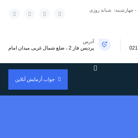
 - چهارشنبه:
شبانه روزی
x
آدرس
021
پردیس فاز 2 ، ضلع شمال غربی میدان امام
جواب آزمایش آنلاین