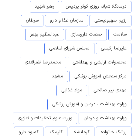
درمانگاه شبانه روزی کوثر پردیس
رهبر شهید
رژیم صهیونیستی
سازمان غذا و دارو
سرطان
سلامت
صنعت داروسازی
عبدالعظیم بهفر
علیرضا رئیسی
مجلس شورای اسلامی
محصولات آرایشی و بهداشتی
محمدرضا ظفرقندی
مرکز سنجش آموزش پزشکی
مشهد
مهدی پیر صالحی
مواد غذایی
وزارت بهداشت ، درمان و آموزش پزشکی
وزارت بهداشت و درمان
وزارت علوم تحقیقات و فناوری
پزشک خانواده
کرمانشاه
کلینیک
کمبود دارو