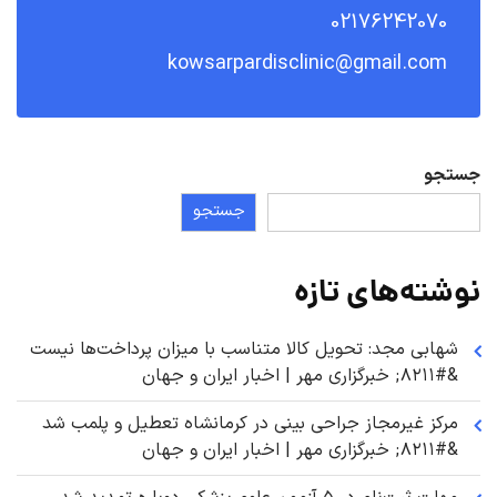
02176242070
kowsarpardisclinic@gmail.com
جستجو
جستجو
نوشته‌های تازه
شهابی مجد: تحویل کالا متناسب با میزان پرداخت‌ها نیست
&#۸۲۱۱; خبرگزاری مهر | اخبار ایران و جهان
مرکز غیرمجاز جراحی بینی در کرمانشاه تعطیل و پلمب شد
&#۸۲۱۱; خبرگزاری مهر | اخبار ایران و جهان